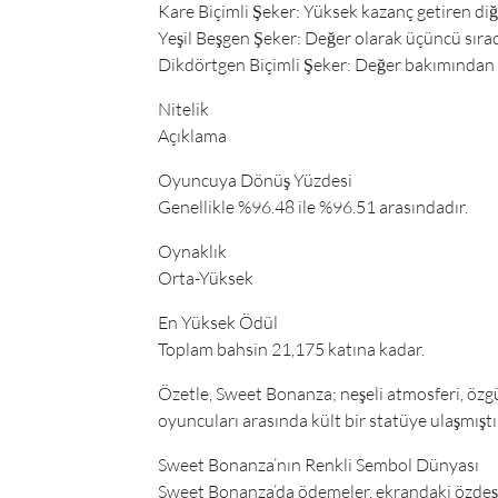
Kare Biçimli Şeker: Yüksek kazanç getiren diğe
Yeşil Beşgen Şeker: Değer olarak üçüncü sırad
Dikdörtgen Biçimli Şeker: Değer bakımından 
Nitelik
Açıklama
Oyuncuya Dönüş Yüzdesi
Genellikle %96.48 ile %96.51 arasındadır.
Oynaklık
Orta-Yüksek
En Yüksek Ödül
Toplam bahsin 21,175 katına kadar.
Özetle, Sweet Bonanza; neşeli atmosferi, özg
oyuncuları arasında kült bir statüye ulaşmıştı
Sweet Bonanza’nın Renkli Sembol Dünyası
Sweet Bonanza’da ödemeler, ekrandaki özdeş s