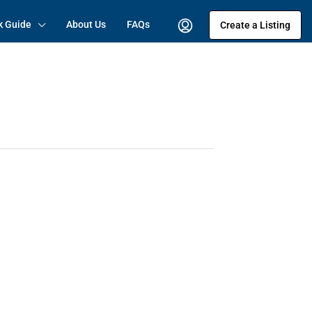
k Guide
About Us
FAQs
Create a Listing