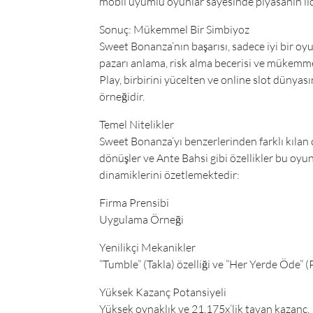
mobil uyumlu oyunlar sayesinde piyasanın lide
Sonuç: Mükemmel Bir Simbiyoz
Sweet Bonanza’nın başarısı, sadece iyi bir o
pazarı anlama, risk alma becerisi ve mükemme
Play, birbirini yücelten ve online slot dünyas
örneğidir.
Temel Nitelikler
Sweet Bonanza’yı benzerlerinden farklı kılan 
dönüşler ve Ante Bahsi gibi özellikler bu oyun
dinamiklerini özetlemektedir:
Firma Prensibi
Uygulama Örneği
Yenilikçi Mekanikler
”Tumble” (Takla) özelliği ve ”Her Yerde Öde” 
Yüksek Kazanç Potansiyeli
Yüksek oynaklık ve 21,175x’lik tavan kazanç.