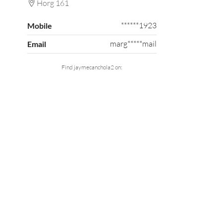
Horg 161
******1923
Mobile
marg*****mail
Email
Find jaymecanchola2 on: