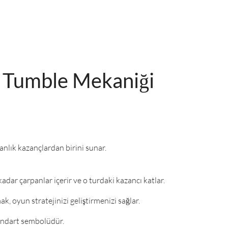
: Tumble Mekaniği
anlık kazançlardan birini sunar.
adar çarpanlar içerir ve o turdaki kazancı katlar.
, oyun stratejinizi geliştirmenizi sağlar.
andart sembolüdür.