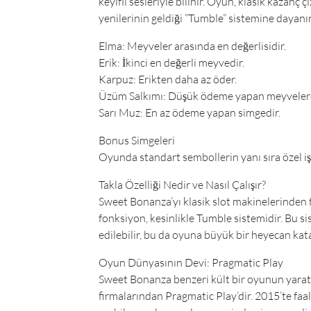
keyifli sesleriyle bilinir. Oyun, klasik kazanç
yenilerinin geldiği ”Tumble” sistemine dayanır
Elma: Meyveler arasında en değerlisidir.
Erik: İkinci en değerli meyvedir.
Karpuz: Erikten daha az öder.
Üzüm Salkımı: Düşük ödeme yapan meyveler
Sarı Muz: En az ödeme yapan simgedir.
Bonus Simgeleri
Oyunda standart sembollerin yanı sıra özel iş
Takla Özelliği Nedir ve Nasıl Çalışır?
Sweet Bonanza’yı klasik slot makinelerinden far
fonksiyon, kesinlikle Tumble sistemidir. Bu si
edilebilir, bu da oyuna büyük bir heyecan kata
Oyun Dünyasının Devi: Pragmatic Play
Sweet Bonanza benzeri kült bir oyunun yaratı
firmalarından Pragmatic Play’dir. 2015’te faa