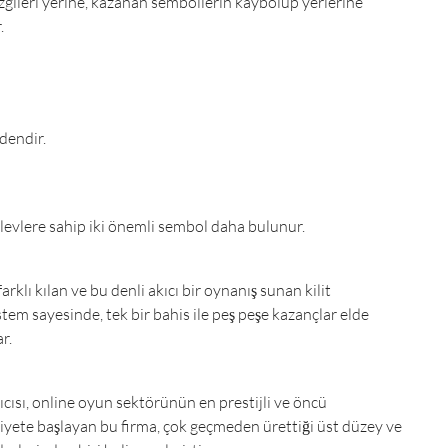
 çizgileri yerine, kazanan sembollerin kaybolup yerlerine
.
dendir.
levlere sahip iki önemli sembol daha bulunur.
klı kılan ve bu denli akıcı bir oynanış sunan kilit
stem sayesinde, tek bir bahis ile peş peşe kazançlar elde
r.
cısı, online oyun sektörünün en prestijli ve öncü
liyete başlayan bu firma, çok geçmeden ürettiği üst düzey ve